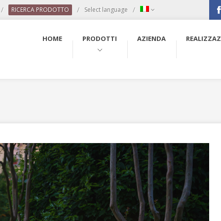
/
/
/
RICERCA PRODOTTO
Select language
Fac
HOME
PRODOTTI
AZIENDA
REALIZZAZ