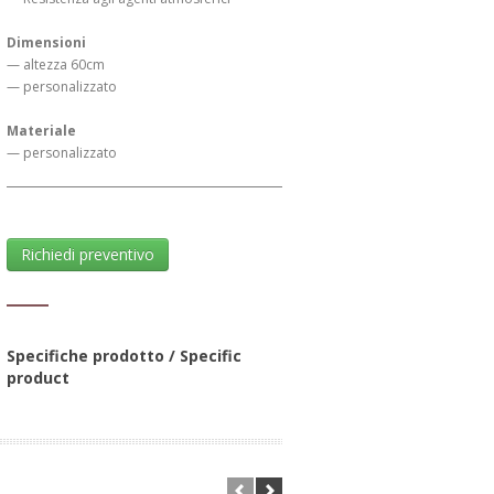
Dimensioni
— altezza 60cm
— personalizzato
Materiale
— personalizzato
Richiedi preventivo
Specifiche prodotto / Specific
product