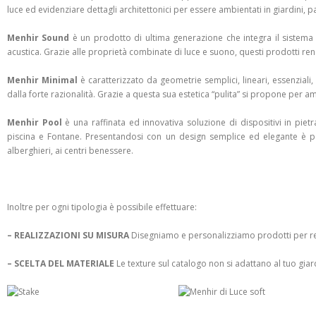
luce ed evidenziare dettagli architettonici per essere ambientati in giardini, pa
Menhir Sound
è un prodotto di ultima generazione che integra il sistema 
acustica. Grazie alle proprietà combinate di luce e suono, questi prodotti re
Menhir Minimal
è caratterizzato da geometrie semplici, lineari, essenziali
dalla forte razionalità. Grazie a questa sua estetica “pulita” si propone per 
Menhir Pool
è una raf­finata ed innovativa soluzione di dispositivi in piet
piscina e Fontane. Presentandosi con un design semplice ed elegante è perfett
alberghieri, ai centri benessere.
Inoltre per ogni tipologia è possibile effettuare:
– REALIZZAZIONI SU MISURA
Disegniamo e personalizziamo prodotti per reali
– SCELTA DEL MATERIALE
Le texture sul catalogo non si adattano al tuo g