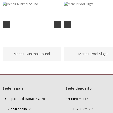
Menhir Minimal Sound
Menhir Pool Slight
Sede legale
Sede deposito
R C Rap.com. di Raffaele Cileo
Per ritiro merce
Via Stradella, 29
S.P. 238 km 7+100