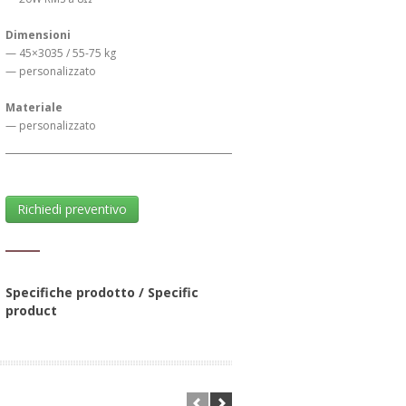
Dimensioni
— 45×3035 / 55-75 kg
— personalizzato
Materiale
— personalizzato
Richiedi preventivo
Specifiche prodotto / Specific
product