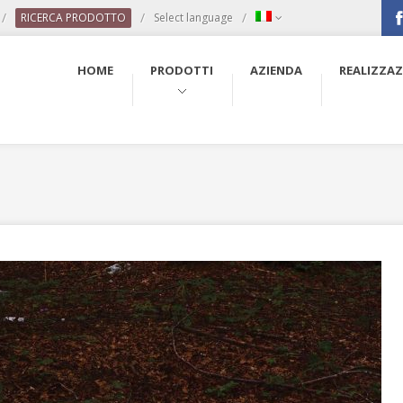
/
/
/
RICERCA PRODOTTO
Select language
Fac
HOME
PRODOTTI
AZIENDA
REALIZZAZ