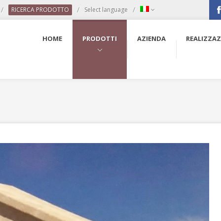
/
/
/
RICERCA PRODOTTO
Select language
Fac
HOME
PRODOTTI
AZIENDA
REALIZZAZ