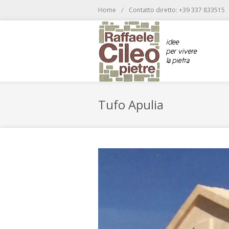
/
Home
Contatto diretto: +39 337 833515
Tufo Apulia