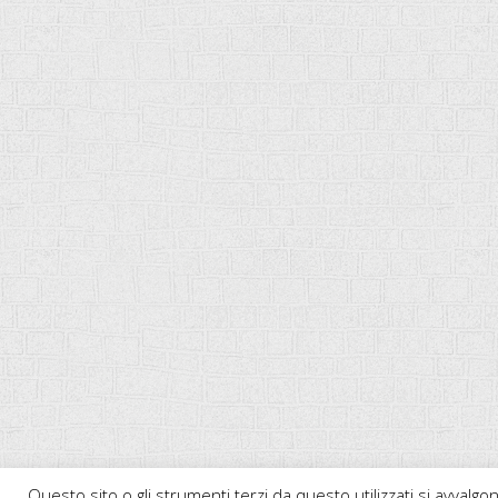
Questo sito o gli strumenti terzi da questo utilizzati si avvalgon