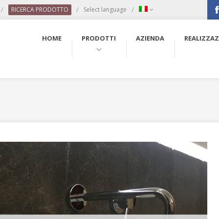
/
/
/
RICERCA PRODOTTO
Select language
Fac
HOME
PRODOTTI
AZIENDA
REALIZZAZ