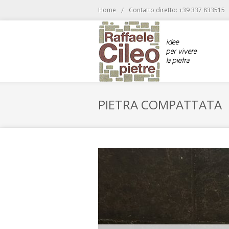
/
Home
Contatto diretto: +39 337 833515
PIETRA COMPATTATA