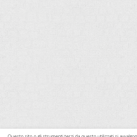
Questo sito o gli strumenti terzi da questo utilizzati si avvalgon