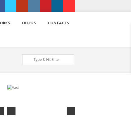
ebook
Twitter
Google+
Instagram
Pinterest
LinkedIn
Youtube
ORKS
OFFERS
CONTACTS