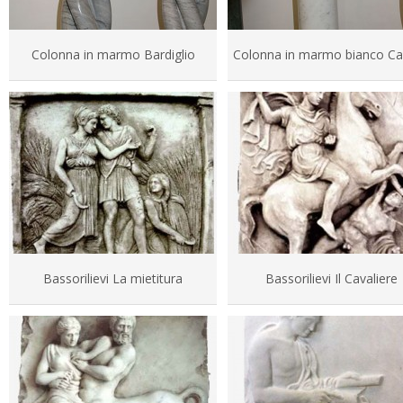
Colonna in marmo Bardiglio
Colonna in marmo bianco Ca
Bassorilievi La mietitura
Bassorilievi Il Cavaliere