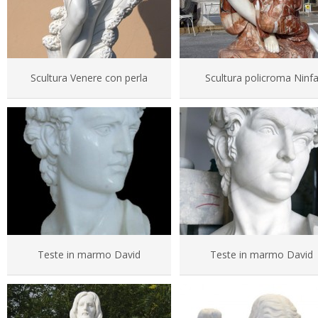
Scultura Venere con perla
Scultura policroma Ninf
Teste in marmo David
Teste in marmo David