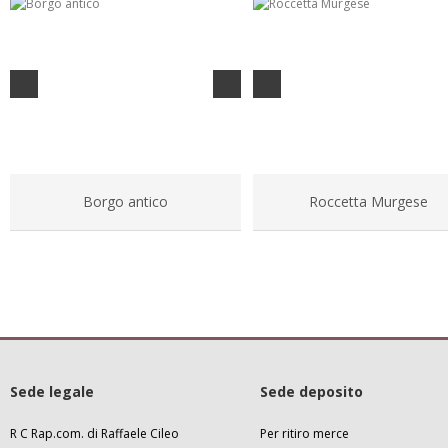
Borgo antico
Roccetta Murgese
Sede legale
Sede deposito
R C Rap.com. di Raffaele Cileo
Per ritiro merce